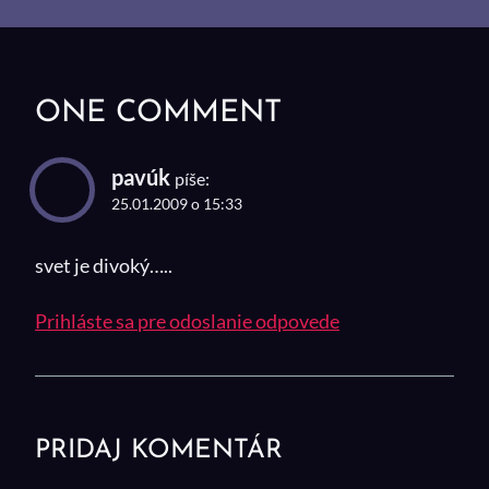
ONE COMMENT
pavúk
píše:
25.01.2009 o 15:33
svet je divoký…..
Prihláste sa pre odoslanie odpovede
PRIDAJ KOMENTÁR