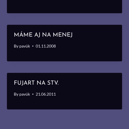
MÁME AJ NA MENEJ
By
pavúk
01.11.2008
FUJART NA STV.
By
pavúk
21.06.2011