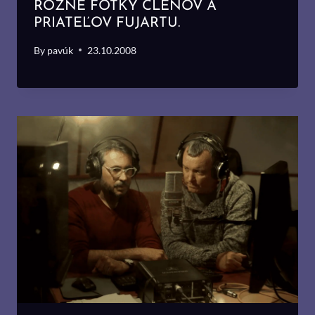
RÔZNE FOTKY ČLENOV A
PRIATEĽOV FUJARTU.
By
pavúk
23.10.2008