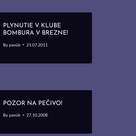
PLYNUTIE V KLUBE
BOMBURA V BREZNE!
By
pavúk
21.07.2011
POZOR NA PEČIVO!
By
pavúk
27.10.2008