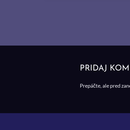
PRIDAJ KO
Prepáčte, ale pred za