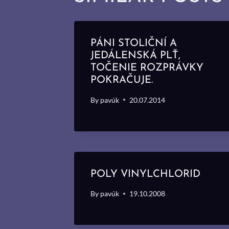
PÁNI STOLIČNÍ A
JEDÁLENSKÁ PLŤ,
TOČENIE ROZPRÁVKY
POKRAČUJE.
By
pavúk
20.07.2014
POLY VINYLCHLORID
By
pavúk
19.10.2008