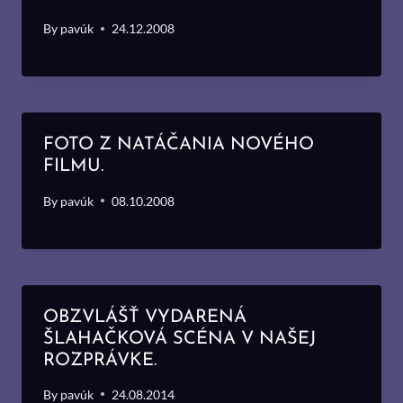
By
pavúk
24.12.2008
FOTO Z NATÁČANIA NOVÉHO
FILMU.
By
pavúk
08.10.2008
OBZVLÁŠŤ VYDARENÁ
ŠLAHAČKOVÁ SCÉNA V NAŠEJ
ROZPRÁVKE.
By
pavúk
24.08.2014