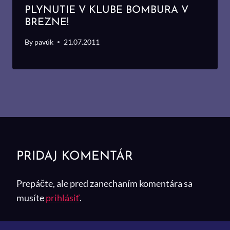
PLYNUTIE V KLUBE BOMBURA V
BREZNE!
By
pavúk
21.07.2011
PRIDAJ KOMENTÁR
Prepáčte, ale pred zanechaním komentára sa
musíte
prihlásiť
.