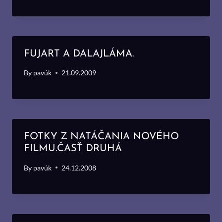
FUJART A DALAJLÁMA.
By
pavúk
21.09.2009
FOTKY Z NATÁČANIA NOVÉHO
FILMU.ČASŤ DRUHÁ
By
pavúk
24.12.2008