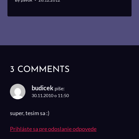
3 COMMENTS
budicek
píše:
30.11.2010 o 11:50
super, tesim sa :)
Prihláste sa pre odoslanie odpovede