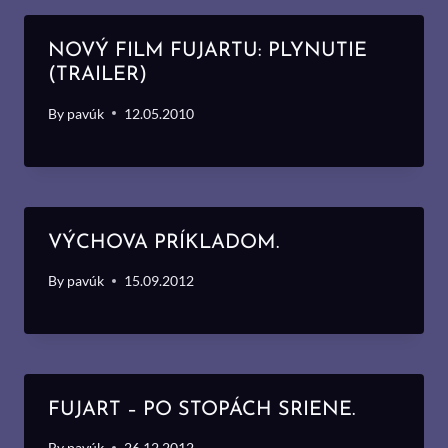
NOVÝ FILM FUJARTU: PLYNUTIE
(TRAILER)
By
pavúk
12.05.2010
VÝCHOVA PRÍKLADOM.
By
pavúk
15.09.2012
FUJART – PO STOPÁCH SRIENE.
By
pavúk
26.12.2012