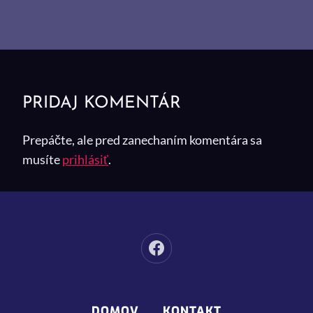
PRIDAJ KOMENTÁR
Prepáčte, ale pred zanechaním komentára sa
musíte
prihlásiť
.
DOMOV
KONTAKT