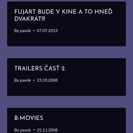
FUJART BUDE V KINE A TO HNEĎ
DVAKRÁT!!!
By
pavúk
07.07.2013
TRAILERS ČASŤ 2.
By
pavúk
23.10.2008
B-MOVIES
By
pavúk
25.11.2008