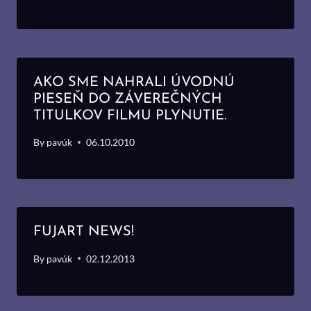
AKO SME NAHRALI ÚVODNÚ
PIESEŇ DO ZÁVEREČNÝCH
TITULKOV FILMU PLYNUTIE.
By
pavúk
06.10.2010
FUJART NEWS!
By
pavúk
02.12.2013